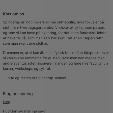
Kort om os
Spinderup er indtil videre en ren onlinebutik, hvor fokus er på
stof til din hverdagsgarderobe. Vi elsker at sy tøj, som passer,
og som vi kan have på hver dag, for det er en fantastisk følelse
at have tøj på, som man selv har syet. Det er en "superkraft",
som man skal være stolt af.
Drømmen er, at vi kan åbne en fysisk butik på et tidspunkt, hvor
vi kan skabe rammerne for et sted, hvor man kan mødes med
andre syentusiaster, inspirere hinanden og lære nye "syting" via
kurser, workshops og sytræf.
- Lotte og resten af Spinderup-teamet
Blog om syning
Blog
Hvordan syr man i jersey?