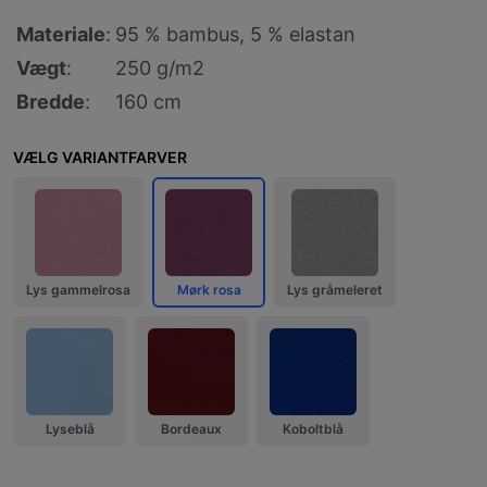
Materiale
:
95 % bambus, 5 % elastan
Vægt
:
250 g/m2
Bredde
:
160 cm
VÆLG VARIANTFARVER
Lys gammelrosa
Mørk rosa
Lys gråmeleret
Lyseblå
Bordeaux
Koboltblå