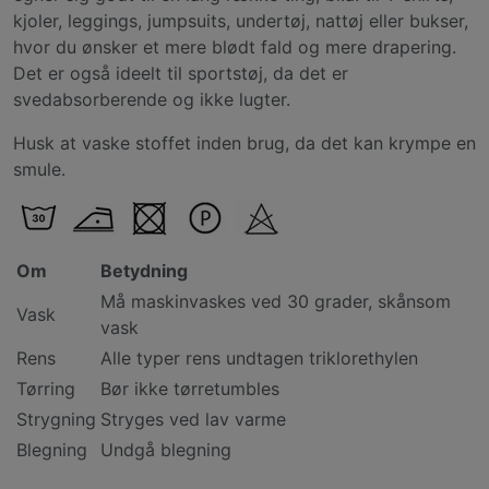
kjoler, leggings, jumpsuits, undertøj, nattøj eller bukser,
hvor du ønsker et mere blødt fald og mere drapering.
Det er også ideelt til sportstøj, da det er
svedabsorberende og ikke lugter.
Husk at vaske stoffet inden brug, da det kan krympe en
smule.
Om
Betydning
Må maskinvaskes ved 30 grader, skånsom
Vask
vask
Rens
Alle typer rens undtagen triklorethylen
Tørring
Bør ikke tørretumbles
Strygning
Stryges ved lav varme
Blegning
Undgå blegning