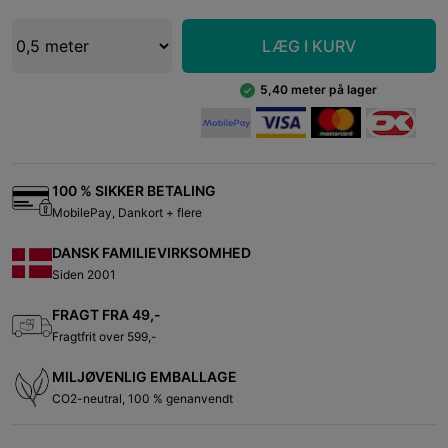
LÆG I KURV
5,40 meter på lager
100 % SIKKER BETALING
MobilePay, Dankort + flere
DANSK FAMILIEVIRKSOMHED
Siden 2001
FRAGT FRA 49,-
Fragtfrit over 599,-
MILJØVENLIG EMBALLAGE
CO2-neutral, 100 % genanvendt