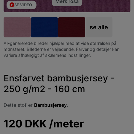
SE VIDEO
se alle
AI-genererede billeder hjælper med at vise størrelsen på
mønsteret. Billederne er vejledende. Farver og detaljer kan
variere afhængigt af skærmens indstillinger.
Ensfarvet bambusjersey -
250 g/m2 - 160 cm
Dette stof er
Bambusjersey
.
120 DKK /meter